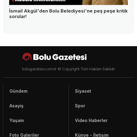
İsmail Akgül'den Bolu Belediyesi'ne peş peşe kritik
sorular!
bolugazetesi.com.tr © Copyright Tüm Hakları Saklıdır
Gündem
Siyaset
Asayiş
Spor
Yaşam
Video Haberler
Foto Galeriler
Künye - İletişim