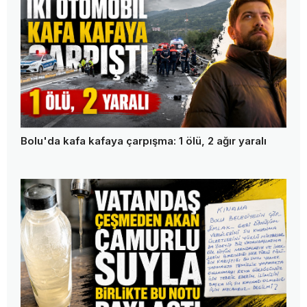
Bolu'da kafa kafaya çarpışma: 1 ölü, 2 ağır yaralı