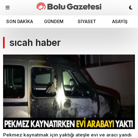
SON DAKIKA
GÜNDEM
SIYASET
ASAYIŞ
sıcah haber
Pekmez kaynatmak için yaktığı ateşle evi ve aracı yandı