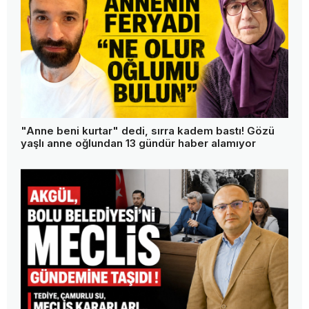
"Anne beni kurtar" dedi, sırra kadem bastı! Gözü
yaşlı anne oğlundan 13 gündür haber alamıyor