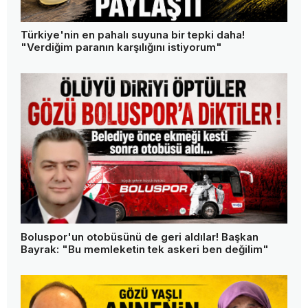
Türkiye'nin en pahalı suyuna bir tepki daha!
"Verdiğim paranın karşılığını istiyorum"
Boluspor'un otobüsünü de geri aldılar! Başkan
Bayrak: "Bu memleketin tek askeri ben değilim"