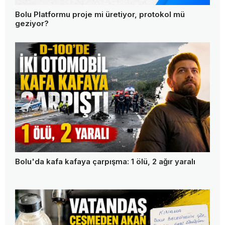
Bolu Platformu proje mi üretiyor, protokol mü
geziyor?
Bolu'da kafa kafaya çarpışma: 1 ölü, 2 ağır yaralı