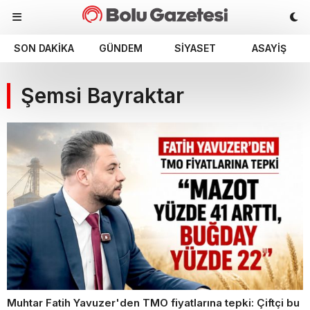
SON DAKIKA
GÜNDEM
SIYASET
ASAYIŞ
Şemsi Bayraktar
Muhtar Fatih Yavuzer'den TMO fiyatlarına tepki: Çiftçi bu