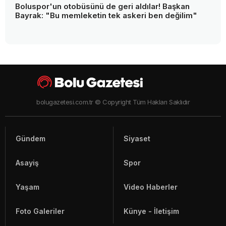
Boluspor'un otobüsünü de geri aldılar! Başkan
Bayrak: "Bu memleketin tek askeri ben değilim"
bolugazetesi.com.tr © Copyright Tüm Hakları Saklıdır
Gündem
Siyaset
Asayiş
Spor
Yaşam
Video Haberler
Foto Galeriler
Künye - İletişim