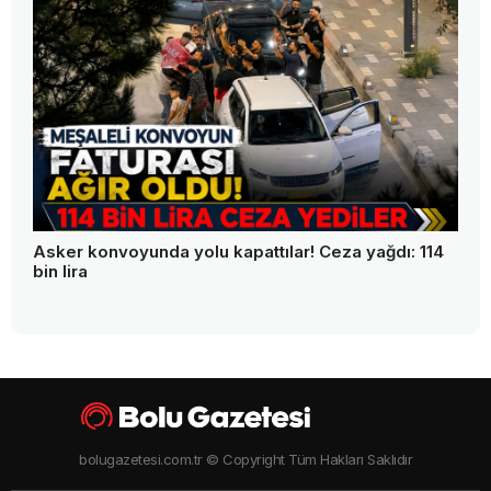
Asker konvoyunda yolu kapattılar! Ceza yağdı: 114
bin lira
bolugazetesi.com.tr © Copyright Tüm Hakları Saklıdır