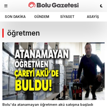
SON DAKIKA
GÜNDEM
SIYASET
ASAYIŞ
öğretmen
Bolu'da atanamayan öğretmen akü satışına başladı