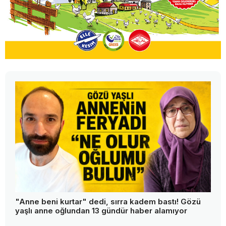
"Anne beni kurtar" dedi, sırra kadem bastı! Gözü
yaşlı anne oğlundan 13 gündür haber alamıyor