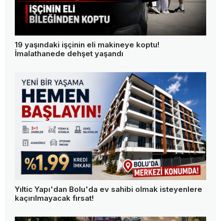
19 yaşındaki işçinin eli makineye koptu!
İmalathanede dehşet yaşandı
Yıltic Yapı'dan Bolu'da ev sahibi olmak isteyenlere
kaçırılmayacak fırsat!