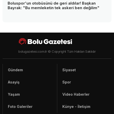
Boluspor'un otobüsünü de geri aldılar! Başkan
Bayrak: "Bu memleketin tek askeri ben değilim"
bolugazetesi.com.tr © Copyright Tüm Hakları Saklıdır
Gündem
Siyaset
Asayiş
Spor
Yaşam
Video Haberler
Foto Galeriler
Künye - İletişim