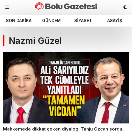
SON DAKIKA
GÜNDEM
SIYASET
ASAYIŞ
Nazmi Güzel
Mahkemede dikkat çeken diyalog! Tanju Özcan sordu,