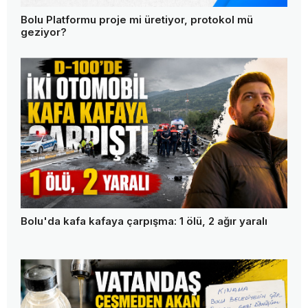
Bolu Platformu proje mi üretiyor, protokol mü
geziyor?
Bolu'da kafa kafaya çarpışma: 1 ölü, 2 ağır yaralı