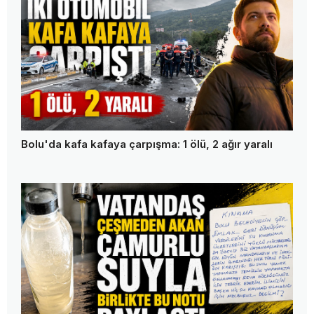
Bolu'da kafa kafaya çarpışma: 1 ölü, 2 ağır yaralı