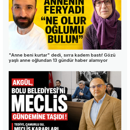
"Anne beni kurtar" dedi, sırra kadem bastı! Gözü
yaşlı anne oğlundan 13 gündür haber alamıyor