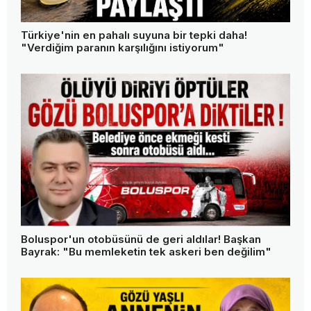
Türkiye'nin en pahalı suyuna bir tepki daha!
"Verdiğim paranın karşılığını istiyorum"
Boluspor'un otobüsünü de geri aldılar! Başkan
Bayrak: "Bu memleketin tek askeri ben değilim"