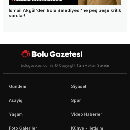
İsmail Akgül'den Bolu Belediyesi'ne peş peşe kritik
sorular!
bolugazetesi.com.tr © Copyright Tüm Hakları Saklıdır
Gündem
Siyaset
Asayiş
Spor
Yaşam
Video Haberler
Foto Galeriler
Künye - İletişim