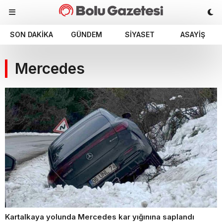
SON DAKIKA
GÜNDEM
SIYASET
ASAYIŞ
Mercedes
Kartalkaya yolunda Mercedes kar yığınına saplandı