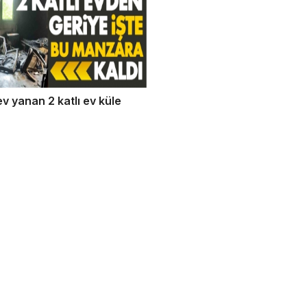
ev yanan 2 katlı ev küle