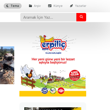
Tema
Arşiv
Künye
Yazarlar