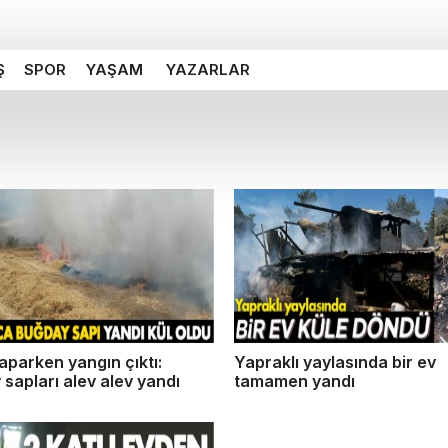
Ş
SPOR
YAŞAM
YAZARLAR
aparken yangın çıktı:
Yapraklı yaylasında bir ev
sapları alev alev yandı
tamamen yandı