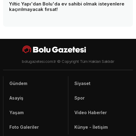
Yıltic Yapı'dan Bolu'da ev sahibi olmak isteyenlere
kaçırılmayacak fırsat!
bolugazetesi.com.tr © Copyright Tüm Hakları Saklıdır
Gündem
Siyaset
Asayiş
Spor
Yaşam
Video Haberler
Foto Galeriler
Künye - İletişim