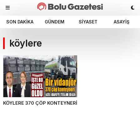
SON DAKIKA
GÜNDEM
SIYASET
ASAYIŞ
köylere
KÖYLERE 370 ÇÖP KONTEYNERİ