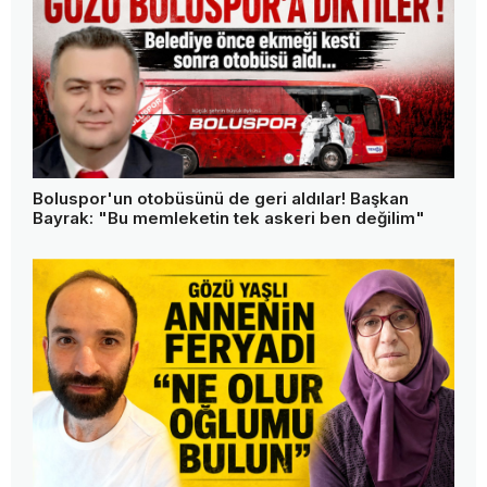
Boluspor'un otobüsünü de geri aldılar! Başkan
Bayrak: "Bu memleketin tek askeri ben değilim"