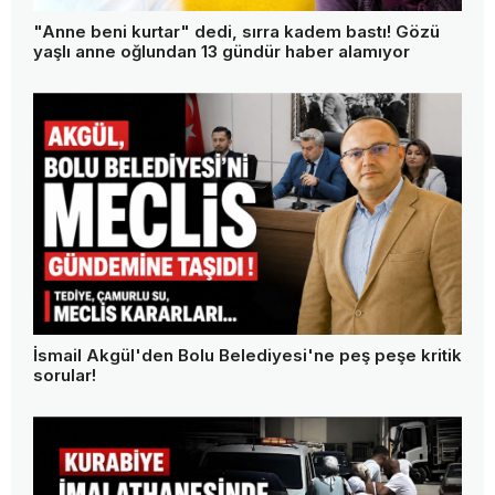
"Anne beni kurtar" dedi, sırra kadem bastı! Gözü
yaşlı anne oğlundan 13 gündür haber alamıyor
İsmail Akgül'den Bolu Belediyesi'ne peş peşe kritik
sorular!