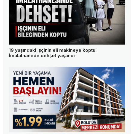
19 yaşındaki işçinin eli makineye koptu!
İmalathanede dehşet yaşandı