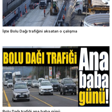
İşte Bolu Dağı trafiğini aksatan o çalışma
Bolu Dağı trafiği ana baba günü