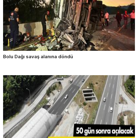
Bolu Dağı savaş alanına döndü