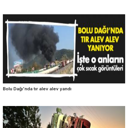
Bolu Dağı'nda tır alev alev yandı