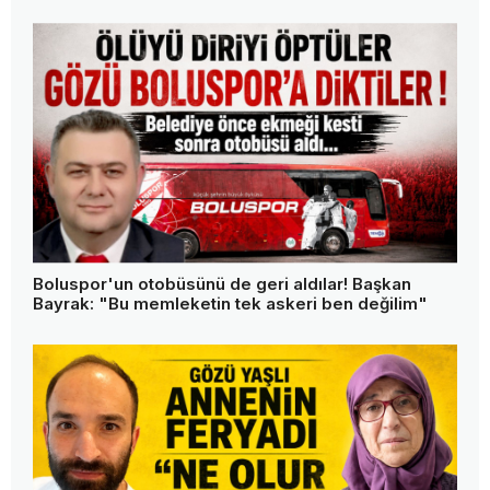
Bolu'da kafa kafaya çarpışma: 1 ölü, 2 ağır yaralı
Türkiye'nin en pahalı suyuna bir tepki daha!
"Verdiğim paranın karşılığını istiyorum"