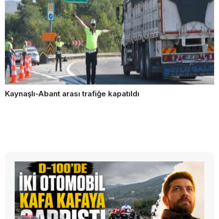
Kaynaşlı-Abant arası trafiğe kapatıldı