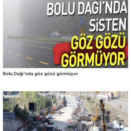
Bolu Dağı'nda göz gözü görmüyor