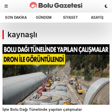
SON DAKIKA
GÜNDEM
SIYASET
ASAYIŞ
kaynaşlı
İşte Bolu Dağı Tünelinde yapılan çalışmalar