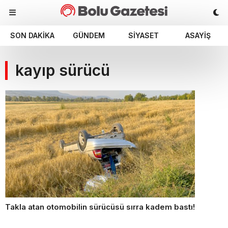
SON DAKIKA
GÜNDEM
SIYASET
ASAYIŞ
kayıp sürücü
Takla atan otomobilin sürücüsü sırra kadem bastı!