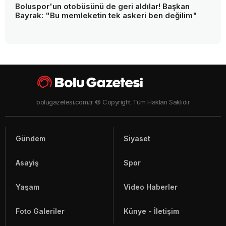
Boluspor'un otobüsünü de geri aldılar! Başkan
Bayrak: "Bu memleketin tek askeri ben değilim"
bolugazetesi.com.tr © Copyright Tüm Hakları Saklıdır
Gündem
Siyaset
Asayiş
Spor
Yaşam
Video Haberler
Foto Galeriler
Künye - İletişim