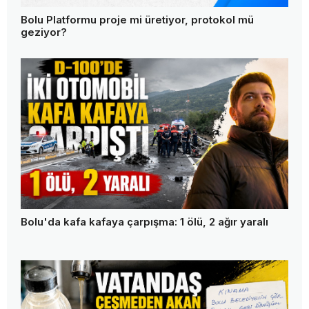
Bolu Platformu proje mi üretiyor, protokol mü
geziyor?
Bolu'da kafa kafaya çarpışma: 1 ölü, 2 ağır yaralı