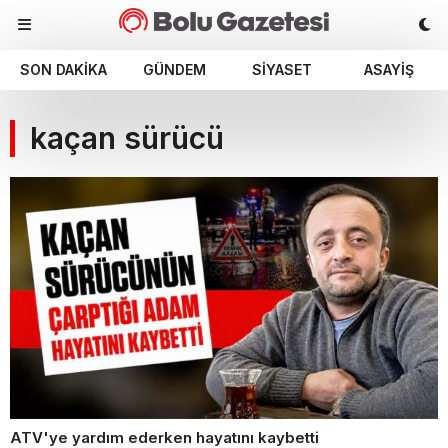
SON DAKIKA
GÜNDEM
SIYASET
ASAYIŞ
kaçan sürücü
ATV'ye yardım ederken hayatını kaybetti