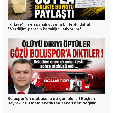
Türkiye'nin en pahalı suyuna bir tepki daha!
"Verdiğim paranın karşılığını istiyorum"
Boluspor'un otobüsünü de geri aldılar! Başkan
Bayrak: "Bu memleketin tek askeri ben değilim"