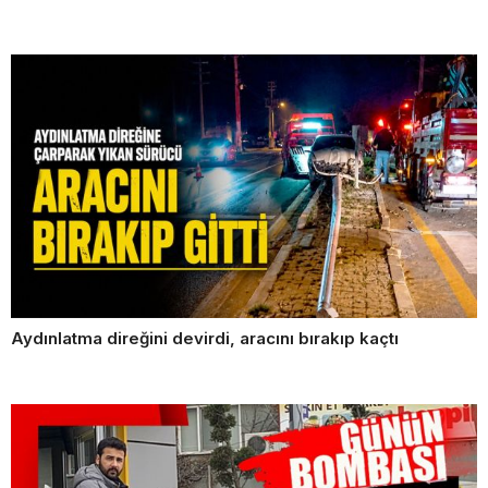
Aydınlatma direğini devirdi, aracını bırakıp kaçtı