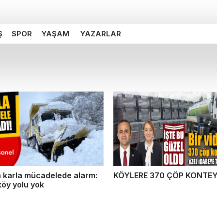
Ş
SPOR
YAŞAM
YAZARLAR
a karla mücadelede alarm:
KÖYLERE 370 ÇÖP KONTEY
köy yolu yok