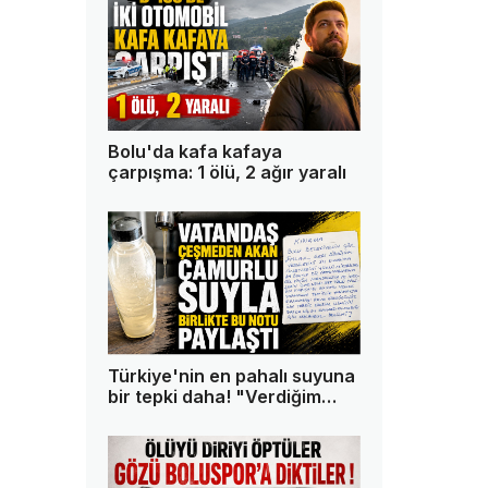
Bolu'da kafa kafaya
çarpışma: 1 ölü, 2 ağır yaralı
Türkiye'nin en pahalı suyuna
bir tepki daha! "Verdiğim
paranın karşılığını istiyorum"