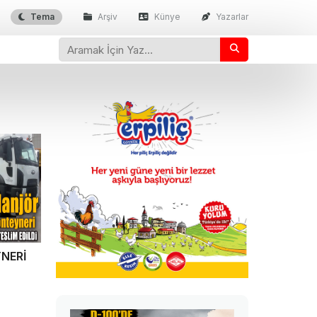
Tema
Arşiv
Künye
Yazarlar
NERİ