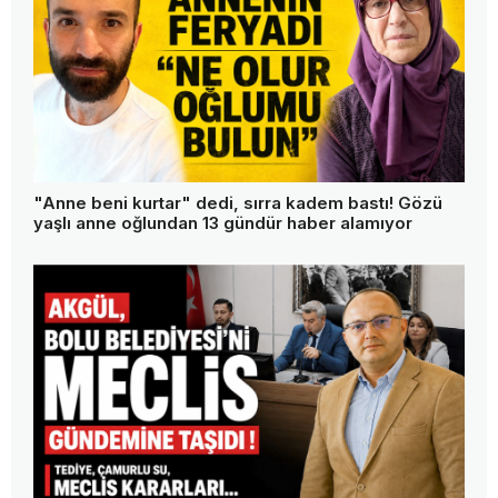
"Anne beni kurtar" dedi, sırra kadem bastı! Gözü
yaşlı anne oğlundan 13 gündür haber alamıyor