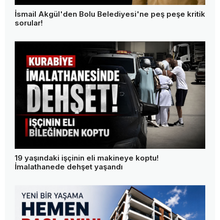
İsmail Akgül'den Bolu Belediyesi'ne peş peşe kritik
sorular!
19 yaşındaki işçinin eli makineye koptu!
İmalathanede dehşet yaşandı