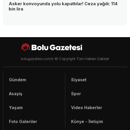
Asker konvoyunda yolu kapattılar! Ceza yağdı: 114
bin lira
bolugazetesi.com.tr © Copyright Tüm Hakları Saklıdır
Gündem
Siyaset
Asayiş
Spor
Yaşam
Video Haberler
Foto Galeriler
Künye - İletişim