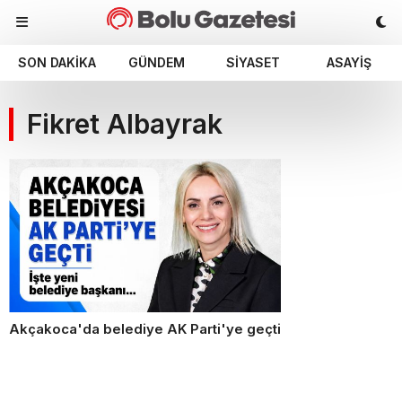
SON DAKIKA
GÜNDEM
SIYASET
ASAYIŞ
Fikret Albayrak
Akçakoca'da belediye AK Parti'ye geçti