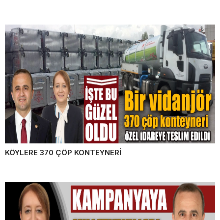
KÖYLERE 370 ÇÖP KONTEYNERİ