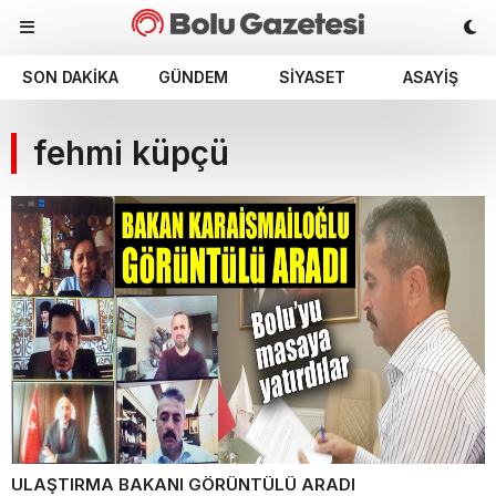
SON DAKIKA
GÜNDEM
SIYASET
ASAYIŞ
fehmi küpçü
ULAŞTIRMA BAKANI GÖRÜNTÜLÜ ARADI