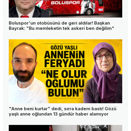
Boluspor'un otobüsünü de geri aldılar! Başkan
Bayrak: "Bu memleketin tek askeri ben değilim"
"Anne beni kurtar" dedi, sırra kadem bastı! Gözü
yaşlı anne oğlundan 13 gündür haber alamıyor