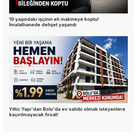
19 yaşındaki işçinin eli makineye koptu!
İmalathanede dehşet yaşandı
Yıltic Yapı'dan Bolu'da ev sahibi olmak isteyenlere
kaçırılmayacak fırsat!