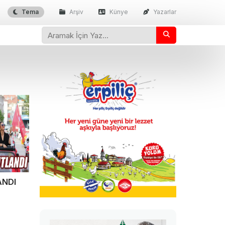
Tema
Arşiv
Künye
Yazarlar
ANDI