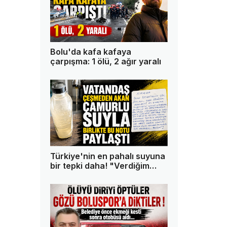
Bolu'da kafa kafaya
çarpışma: 1 ölü, 2 ağır yaralı
Türkiye'nin en pahalı suyuna
bir tepki daha! "Verdiğim
paranın karşılığını istiyorum"