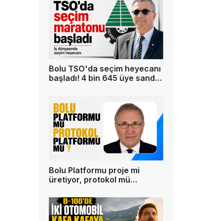
Bolu TSO'da seçim heyecanı
başladı! 4 bin 645 üye sandık
başına gidiyor
Bolu Platformu proje mi
üretiyor, protokol mü
geziyor?