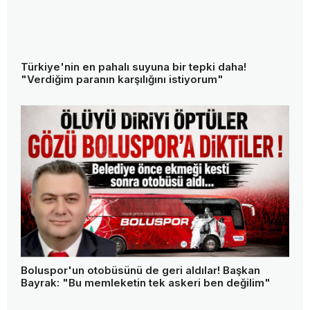
Bolu'da kafa kafaya çarpışma: 1 ölü, 2 ağır yaralı