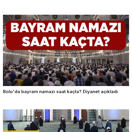
Bolu'da bayram namazı saat kaçta? Diyanet açıkladı