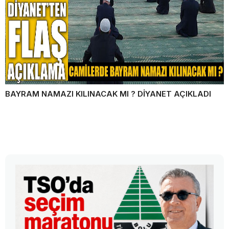
BAYRAM NAMAZI KILINACAK MI ? DİYANET AÇIKLADI