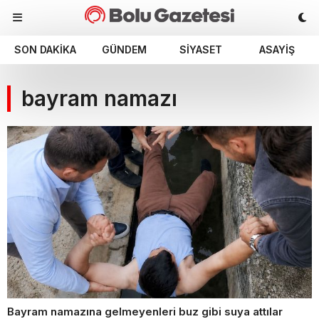
SON DAKIKA
GÜNDEM
SIYASET
ASAYIŞ
bayram namazı
Bayram namazına gelmeyenleri buz gibi suya attılar