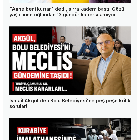
"Anne beni kurtar" dedi, sırra kadem bastı! Gözü
yaşlı anne oğlundan 13 gündür haber alamıyor
İsmail Akgül'den Bolu Belediyesi'ne peş peşe kritik
sorular!