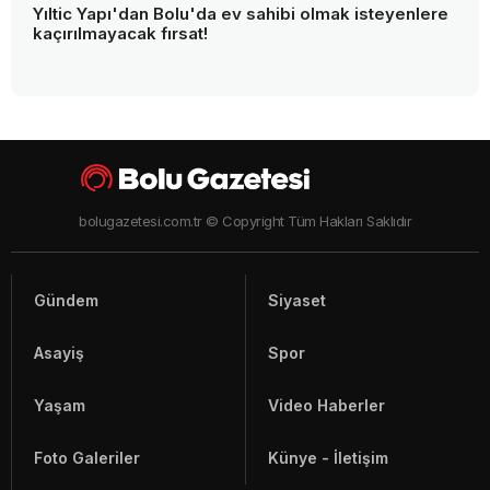
Yıltic Yapı'dan Bolu'da ev sahibi olmak isteyenlere
kaçırılmayacak fırsat!
bolugazetesi.com.tr © Copyright Tüm Hakları Saklıdır
Gündem
Siyaset
Asayiş
Spor
Yaşam
Video Haberler
Foto Galeriler
Künye - İletişim