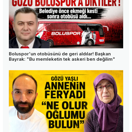
Boluspor'un otobüsünü de geri aldılar! Başkan
Bayrak: "Bu memleketin tek askeri ben değilim"