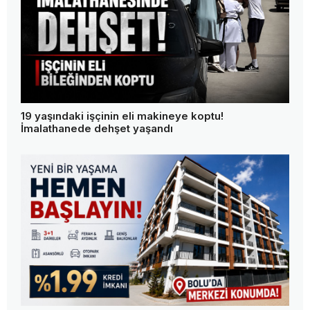
19 yaşındaki işçinin eli makineye koptu!
İmalathanede dehşet yaşandı