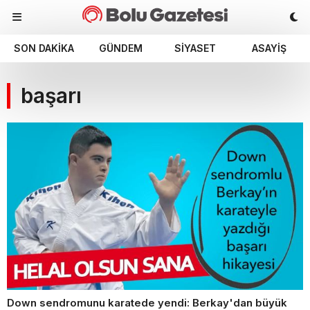
SON DAKIKA
GÜNDEM
SIYASET
ASAYIŞ
başarı
Down sendromunu karatede yendi: Berkay'dan büyük