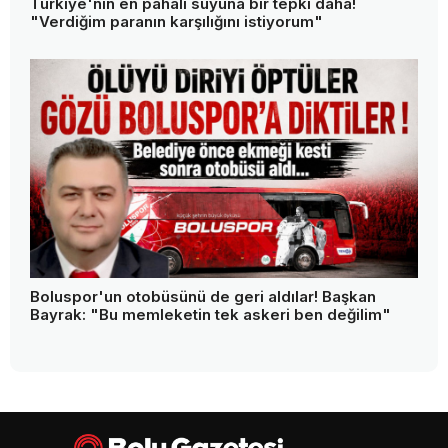
Türkiye'nin en pahalı suyuna bir tepki daha!
"Verdiğim paranın karşılığını istiyorum"
Boluspor'un otobüsünü de geri aldılar! Başkan
Bayrak: "Bu memleketin tek askeri ben değilim"