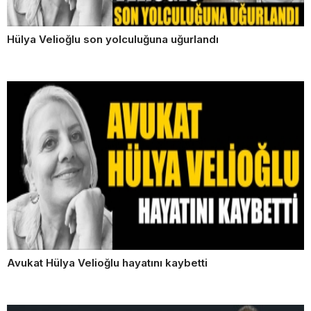
Hülya Velioğlu son yolculuğuna uğurlandı
Avukat Hülya Velioğlu hayatını kaybetti