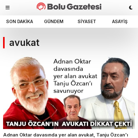
SON DAKIKA
GÜNDEM
SIYASET
ASAYIŞ
avukat
Adnan Oktar davasında yer alan avukat, Tanju Özcan'ı