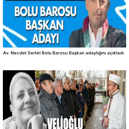
Av. Necdet Sertel Bolu Barosu Başkan adaylığını açıkladı