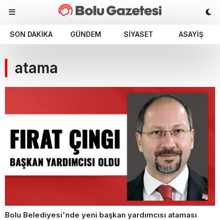
SON DAKIKA
GÜNDEM
SIYASET
ASAYIŞ
atama
Bolu Belediyesi'nde yeni başkan yardımcısı ataması