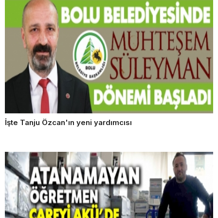
İşte Tanju Özcan'ın yeni yardımcısı