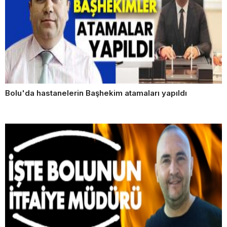
Bolu'da hastanelerin Başhekim atamaları yapıldı