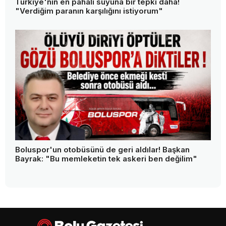
Türkiye'nin en pahalı suyuna bir tepki daha!
"Verdiğim paranın karşılığını istiyorum"
Boluspor'un otobüsünü de geri aldılar! Başkan
Bayrak: "Bu memleketin tek askeri ben değilim"