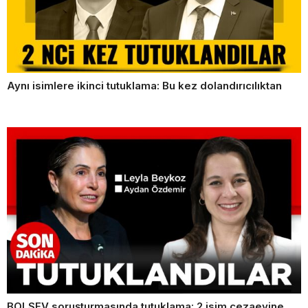
Aynı isimlere ikinci tutuklama: Bu kez dolandırıcılıktan
BOLSEV soruşturmasında tutuklama: 2 isim cezaevine