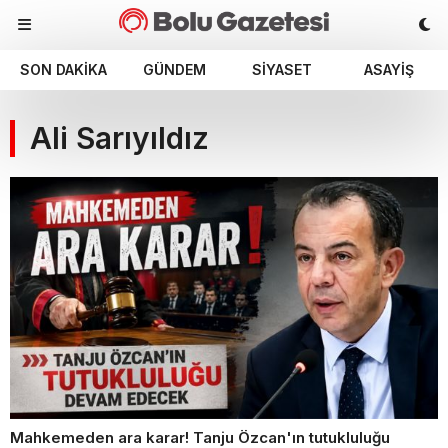
SON DAKIKA
GÜNDEM
SIYASET
ASAYIŞ
Ali Sarıyıldız
Mahkemeden ara karar! Tanju Özcan'ın tutukluluğu