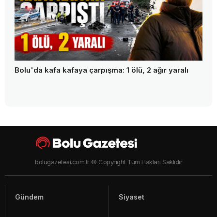
Bolu Platformu proje mi üretiyor, protokol mü
geziyor?