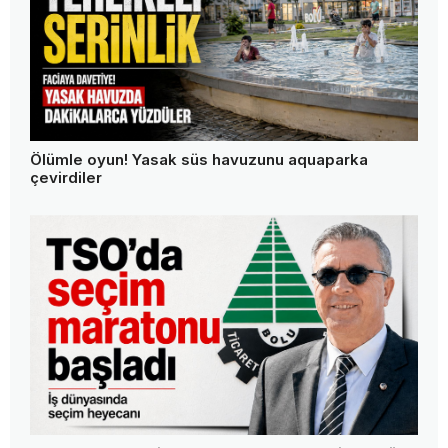
Bolu Belediyesi'ne sert yanıt: "Biz vatandaşın
derdini konuşuyoruz"