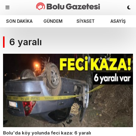
SON DAKIKA
GÜNDEM
SIYASET
ASAYIŞ
6 yaralı
Bolu'da köy yolunda feci kaza: 6 yaralı