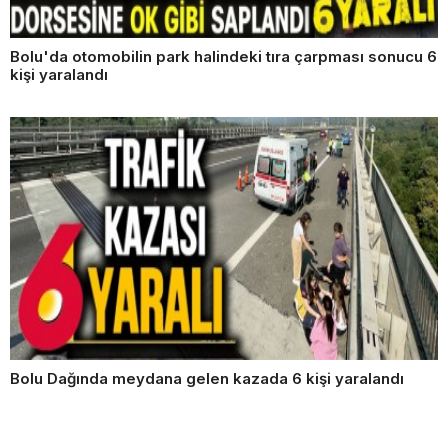
Bolu'da otomobilin park halindeki tıra çarpması sonucu 6
kişi yaralandı
Bolu Dağında meydana gelen kazada 6 kişi yaralandı