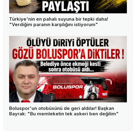
Türkiye'nin en pahalı suyuna bir tepki daha!
"Verdiğim paranın karşılığını istiyorum"
Boluspor'un otobüsünü de geri aldılar! Başkan
Bayrak: "Bu memleketin tek askeri ben değilim"