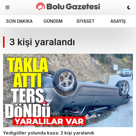
SON DAKIKA
GÜNDEM
SIYASET
ASAYIŞ
3 kişi yaralandı
Yedigöller yolunda kaza: 2 kişi yaralandı