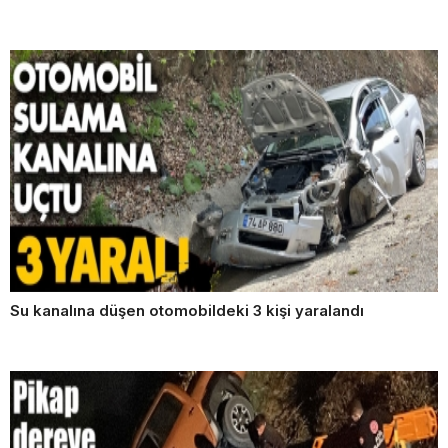
Su kanalına düşen otomobildeki 3 kişi yaralandı