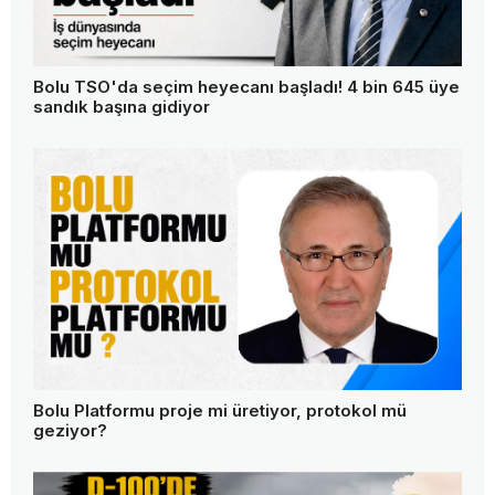
Bolu TSO'da seçim heyecanı başladı! 4 bin 645 üye
sandık başına gidiyor
Bolu Platformu proje mi üretiyor, protokol mü
geziyor?