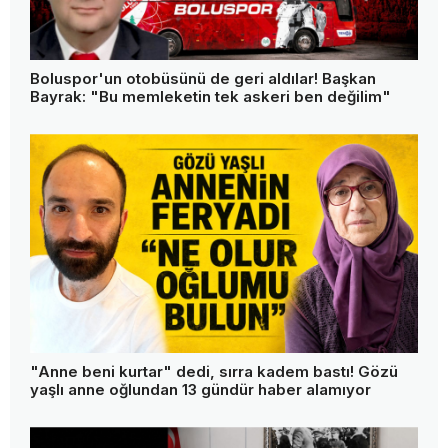
Boluspor'un otobüsünü de geri aldılar! Başkan
Bayrak: "Bu memleketin tek askeri ben değilim"
"Anne beni kurtar" dedi, sırra kadem bastı! Gözü
yaşlı anne oğlundan 13 gündür haber alamıyor