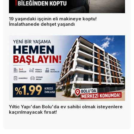
19 yaşındaki işçinin eli makineye koptu!
İmalathanede dehşet yaşandı
Yıltic Yapı'dan Bolu'da ev sahibi olmak isteyenlere
kaçırılmayacak fırsat!