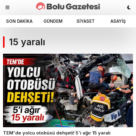
SON DAKIKA
GÜNDEM
SIYASET
ASAYIŞ
15 yaralı
TEM'de yolcu otobüsü dehşeti! 5'i ağır 15 yaralı