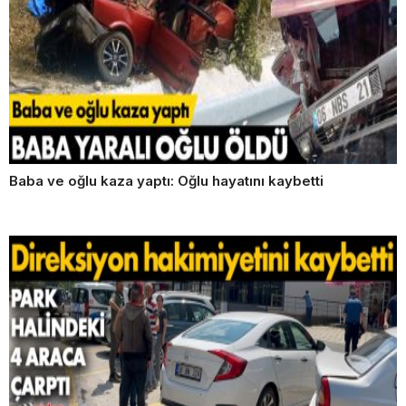
Baba ve oğlu kaza yaptı: Oğlu hayatını kaybetti