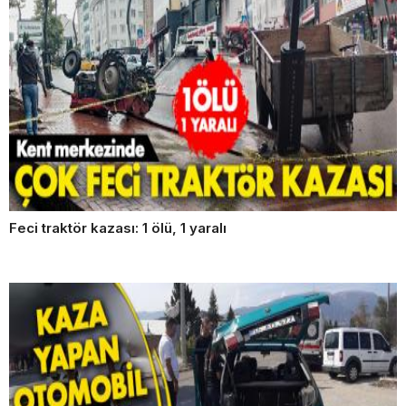
Feci traktör kazası: 1 ölü, 1 yaralı