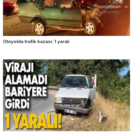
Otoyolda trafik kazası: 1 yaralı