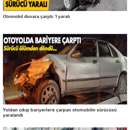
Otomobil duvara çarptı: 1 yaralı
Yoldan çıkıp bariyerlere çarpan otomobilin sürücüsü
yaralandı