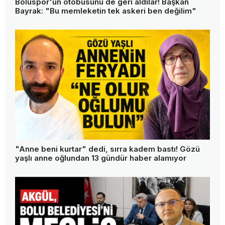
Boluspor'un otobüsünü de geri aldılar! Başkan
Bayrak: "Bu memleketin tek askeri ben değilim"
"Anne beni kurtar" dedi, sırra kadem bastı! Gözü
yaşlı anne oğlundan 13 gündür haber alamıyor