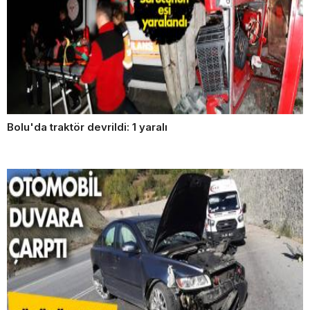
Bolu'da traktör devrildi: 1 yaralı