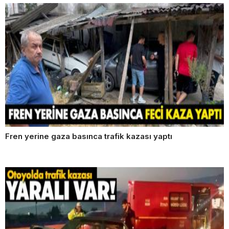
Fren yerine gaza basınca trafik kazası yaptı