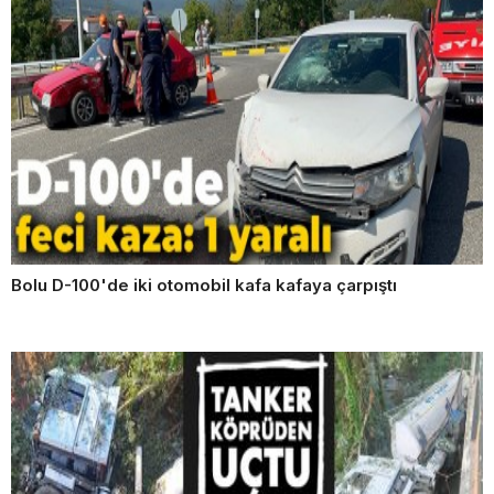
Bolu D-100'de iki otomobil kafa kafaya çarpıştı