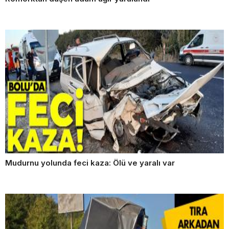
Mudurnu yolunda feci kaza: Ölü ve yaralı var