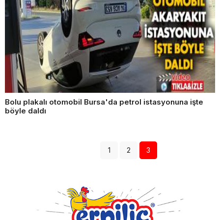
Bolu plakalı otomobil Bursa'da petrol istasyonuna işte
böyle daldı
1
2
3