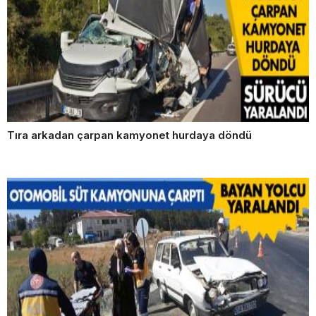
Tıra arkadan çarpan kamyonet hurdaya döndü