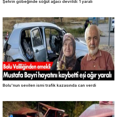
Şehrin göbeğinde söğüt ağacı devrildi: 1 yaralı
Bolu'nun sevilen ismi trafik kazasında can verdi