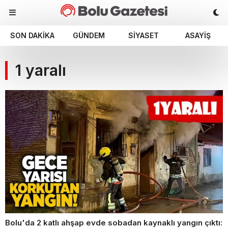
SON DAKIKA
GÜNDEM
SIYASET
ASAYIŞ
1 yaralı
Bolu'da 2 katlı ahşap evde sobadan kaynaklı yangın çıktı: