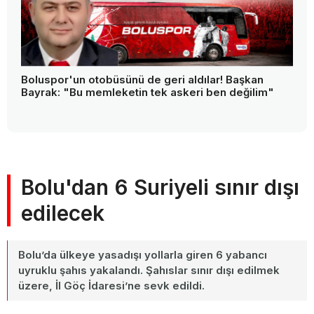
Boluspor'un otobüsünü de geri aldılar! Başkan
Bayrak: "Bu memleketin tek askeri ben değilim"
Bolu'dan 6 Suriyeli sınır dışı
edilecek
Bolu’da ülkeye yasadışı yollarla giren 6 yabancı
uyruklu şahıs yakalandı. Şahıslar sınır dışı edilmek
üzere, İl Göç İdaresi’ne sevk edildi.