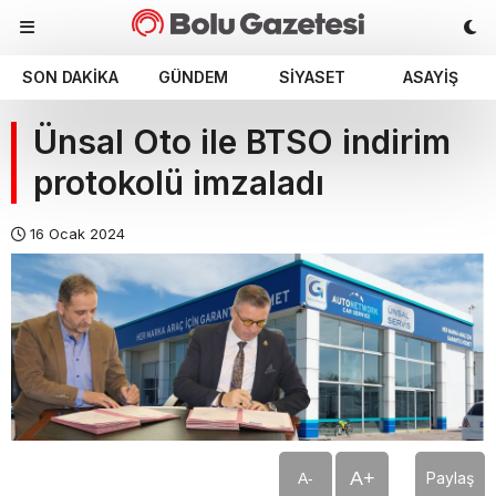
SON DAKIKA
GÜNDEM
SIYASET
ASAYIŞ
Ünsal Oto ile BTSO indirim
protokolü imzaladı
16 Ocak 2024
A+
Paylaş
A-