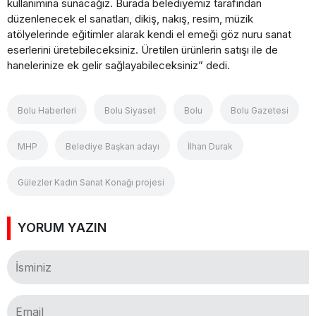
kullanımına sunacağız. Burada belediyemiz tarafından
düzenlenecek el sanatları, dikiş, nakış, resim, müzik
atölyelerinde eğitimler alarak kendi el emeği göz nuru sanat
eserlerini üretebileceksiniz. Üretilen ürünlerin satışı ile de
hanelerinize ek gelir sağlayabileceksiniz” dedi.
Bolu Haberleri
Bolu Siyaset
Bolu
Bolu Gazetesi
MHP
Belediye Başkan adayı
İlhan Durak
Gülezler Kadın Sanat Konağı projesi
YORUM YAZIN