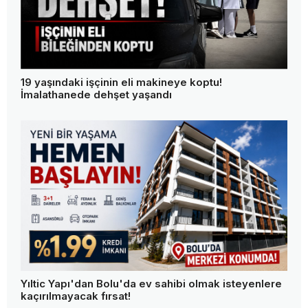
19 yaşındaki işçinin eli makineye koptu!
İmalathanede dehşet yaşandı
Yıltic Yapı'dan Bolu'da ev sahibi olmak isteyenlere
kaçırılmayacak fırsat!