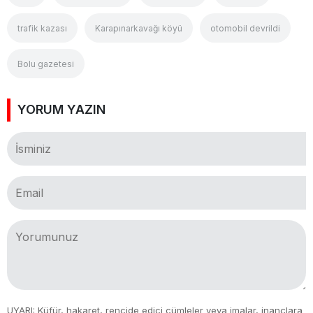
trafik kazası
Karapınarkavağı köyü
otomobil devrildi
Bolu gazetesi
YORUM YAZIN
UYARI: Küfür, hakaret, rencide edici cümleler veya imalar, inançlara