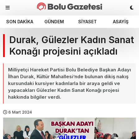
SON DAKIKA
GÜNDEM
SIYASET
ASAYIŞ
Durak, Gülezler Kadın Sanat
Konağı projesini açıkladı
Milliyetçi Hareket Partisi Bolu Belediye Başkan Adayı
İlhan Durak, Kültür Mahallesi’nde bulunan dikiş nakış
kursundaki kursiyer kadınlarla bir araya geldi ve
yapacakları Gülezler Kadın Sanat Konağı projesi
hakkında bilgiler verdi.
6 Mart 2024