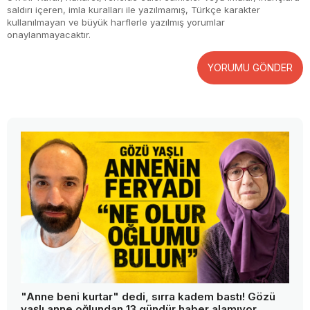
saldırı içeren, imla kuralları ile yazılmamış, Türkçe karakter
kullanılmayan ve büyük harflerle yazılmış yorumlar
onaylanmayacaktır.
YORUMU GÖNDER
"Anne beni kurtar" dedi, sırra kadem bastı! Gözü
yaşlı anne oğlundan 13 gündür haber alamıyor