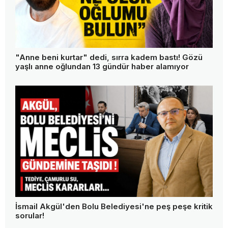
"Anne beni kurtar" dedi, sırra kadem bastı! Gözü
yaşlı anne oğlundan 13 gündür haber alamıyor
İsmail Akgül'den Bolu Belediyesi'ne peş peşe kritik
sorular!