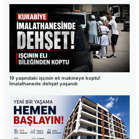
19 yaşındaki işçinin eli makineye koptu!
İmalathanede dehşet yaşandı