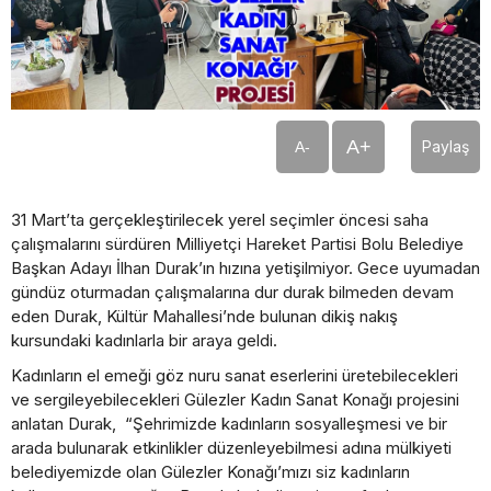
A+
Paylaş
A-
31 Mart’ta gerçekleştirilecek yerel seçimler öncesi saha
çalışmalarını sürdüren Milliyetçi Hareket Partisi Bolu Belediye
Başkan Adayı İlhan Durak’ın hızına yetişilmiyor. Gece uyumadan
gündüz oturmadan çalışmalarına dur durak bilmeden devam
eden Durak, Kültür Mahallesi’nde bulunan dikiş nakış
kursundaki kadınlarla bir araya geldi.
Kadınların el emeği göz nuru sanat eserlerini üretebilecekleri
ve sergileyebilecekleri Gülezler Kadın Sanat Konağı projesini
anlatan Durak, “Şehrimizde kadınların sosyalleşmesi ve bir
arada bulunarak etkinlikler düzenleyebilmesi adına mülkiyeti
belediyemizde olan Gülezler Konağı’mızı siz kadınların