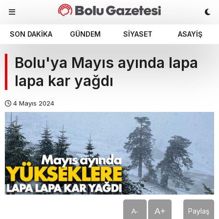
SON DAKIKA
GÜNDEM
SIYASET
ASAYIŞ
Bolu'ya Mayıs ayında lapa
lapa kar yağdı
4 Mayıs 2024
A+
Paylaş
A-