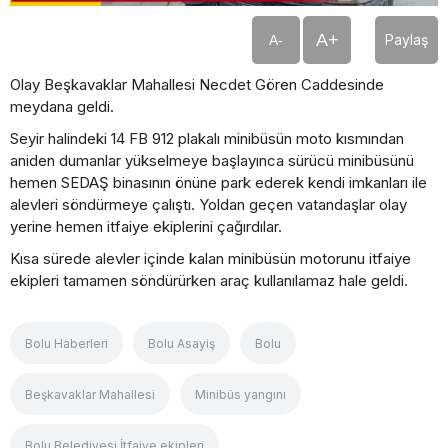
A+
Paylaş
A-
Olay Beşkavaklar Mahallesi Necdet Gören Caddesinde
meydana geldi.
Seyir halindeki 14 FB 912 plakalı minibüsün moto kısmından
aniden dumanlar yükselmeye başlayınca sürücü minibüsünü
hemen SEDAŞ binasının önüne park ederek kendi imkanları ile
alevleri söndürmeye çalıştı. Yoldan geçen vatandaşlar olay
yerine hemen itfaiye ekiplerini çağırdılar.
Kısa sürede alevler içinde kalan minibüsün motorunu itfaiye
ekipleri tamamen söndürürken araç kullanılamaz hale geldi.
Bolu Haberleri
Bolu Asayiş
Bolu
Beşkavaklar Mahallesi
Minibüs yangını
Bolu Belediyesi İtfaiye ekipleri