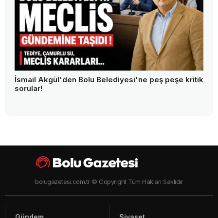
İsmail Akgül'den Bolu Belediyesi'ne peş peşe kritik
sorular!
bolugazetesi.com.tr © Copyright Tüm Hakları Saklıdır
Gündem
Siyaset