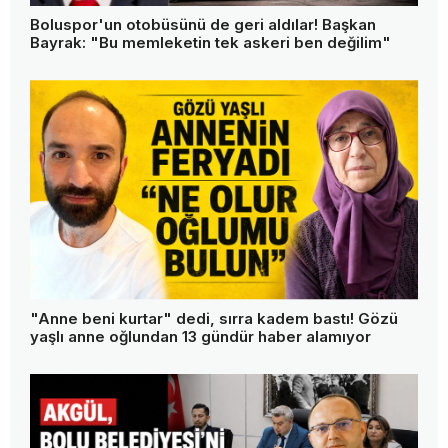
Boluspor'un otobüsünü de geri aldılar! Başkan
Bayrak: "Bu memleketin tek askeri ben değilim"
"Anne beni kurtar" dedi, sırra kadem bastı! Gözü
yaşlı anne oğlundan 13 gündür haber alamıyor