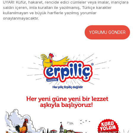
UYARI: Küfür, hakaret, rencide edici cümleler veya imalar, inançlara
saldırı içeren, imla kuralları ile yazılmamış, Türkçe karakter
kullanılmayan ve büyük harflerle yazılmış yorumlar
onaylanmayacaktır.
YORUMU GÖNDER