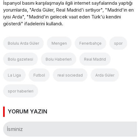
İspanyol basını karşılaşmayla ilgili internet sayfalarında yaptığı
yorumlarda, "Arda Güler, Real Madrid'i sırtlıyor", "Madrid'in en
iyisi Arda", "Madrid'in gelecek vaat eden Türk'ü kendini
gösterdi" ifadelerini kullandı.
Bolulu Arda Güler
Mengen
Fenerbahçe
spor
Bolu gazetesi
Bolu Haberleri
Real Madrid
La Liga
Futbol
real sociedad
Arda Güler
spor haberleri
YORUM YAZIN