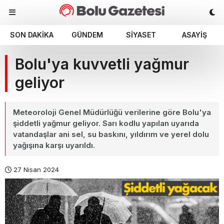
SON DAKIKA
GÜNDEM
SIYASET
ASAYIŞ
Bolu'ya kuvvetli yağmur
geliyor
Meteoroloji Genel Müdürlüğü verilerine göre Bolu'ya
şiddetli yağmur geliyor. Sarı kodlu yapılan uyarıda
vatandaşlar ani sel, su baskını, yıldırım ve yerel dolu
yağışına karşı uyarıldı.
27 Nisan 2024