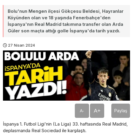
Bolu'nun Mengen ilçesi Gökçesu Beldesi, Hayranlar
Köyünden olan ve 18 yaşında Fenerbahçe'den
İspanya'nın Real Madrid takımına transfer olan Arda
Güler son maçta attığı golle İspanya'da tarih yazdı.
27 Nisan 2024
A+
Paylaş
A-
İspanya 1. Futbol Ligi'nin (La Liga) 33. haftasında Real Madrid,
deplasmanda Real Sociedad ile karşılaştı.