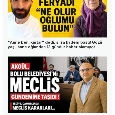
"Anne beni kurtar" dedi, sırra kadem bastı! Gözü
yaşlı anne oğlundan 13 gündür haber alamıyor