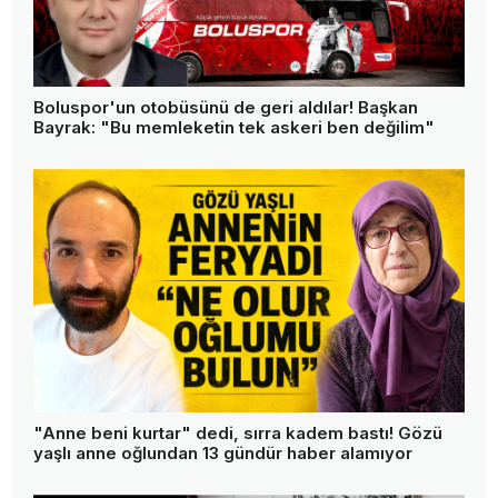
Boluspor'un otobüsünü de geri aldılar! Başkan
Bayrak: "Bu memleketin tek askeri ben değilim"
"Anne beni kurtar" dedi, sırra kadem bastı! Gözü
yaşlı anne oğlundan 13 gündür haber alamıyor