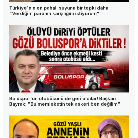
Türkiye'nin en pahalı suyuna bir tepki daha!
"Verdiğim paranın karşılığını istiyorum"
Boluspor'un otobüsünü de geri aldılar! Başkan
Bayrak: "Bu memleketin tek askeri ben değilim"