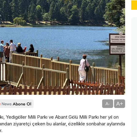
A+
A-
, Yedigöller Milli Parkı ve Abant Gölü Milli Parkı her yıl on
nından ziyaretçi çeken bu alanlar, özellikle sonbahar aylarında
r.