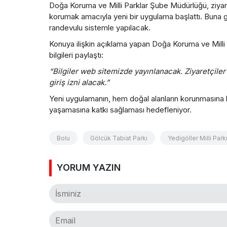
Doğa Koruma ve Milli Parklar Şube Müdürlüğü, ziyare
korumak amacıyla yeni bir uygulama başlattı. Buna göre
randevulu sistemle yapılacak.
Konuya ilişkin açıklama yapan Doğa Koruma ve Milli
bilgileri paylaştı:
“Bilgiler web sitemizde yayınlanacak. Ziyaretçi
giriş izni alacak.”
Yeni uygulamanın, hem doğal alanların korunmasına he
yaşamasına katkı sağlaması hedefleniyor.
Bolu
Gölcük Tabiat Parkı
Yedigöller Milli Park
YORUM YAZIN