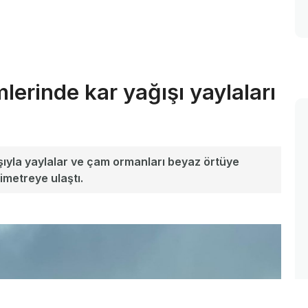
erinde kar yağışı yaylaları
ışıyla yaylalar ve çam ormanları beyaz örtüye
imetreye ulaştı.