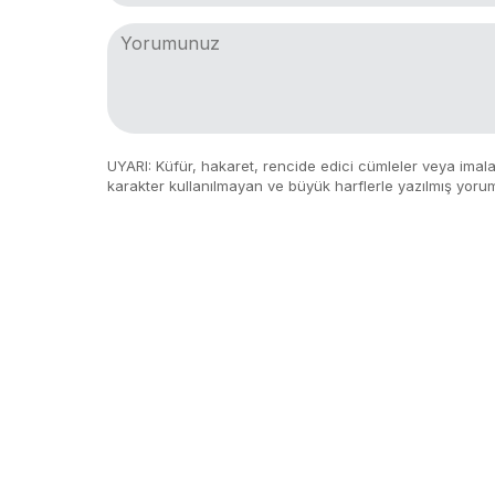
UYARI: Küfür, hakaret, rencide edici cümleler veya imalar,
karakter kullanılmayan ve büyük harflerle yazılmış yoru