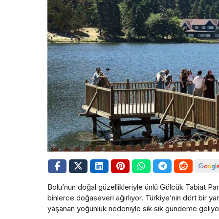
Bolu’nun doğal güzellikleriyle ünlü Gölcük Tabiat Parkı
binlerce doğaseveri ağırlıyor. Türkiye’nin dört bir ya
yaşanan yoğunluk nedeniyle sık sık gündeme geliyo