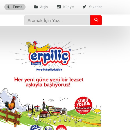
Tema
Arşiv
Künye
Yazarlar