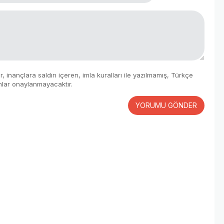
 inançlara saldırı içeren, imla kuralları ile yazılmamış, Türkçe
mlar onaylanmayacaktır.
YORUMU GÖNDER