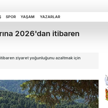
Ş
SPOR
YAŞAM
YAZARLAR
rına 2026'dan itibaren
 itibaren ziyaret yoğunluğunu azaltmak için