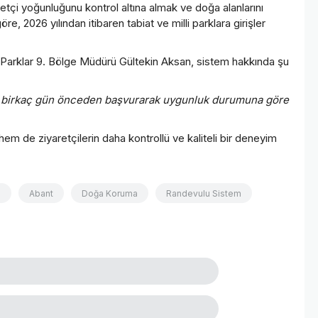
tçi yoğunluğunu kontrol altına almak ve doğa alanlarını
, 2026 yılından itibaren tabiat ve milli parklara girişler
 Parklar 9. Bölge Müdürü Gültekin Aksan, sistem hakkında şu
ler birkaç gün önceden başvurarak uygunluk durumuna göre
m de ziyaretçilerin daha kontrollü ve kaliteli bir deneyim
ı
Abant
Doğa Koruma
Randevulu Sistem