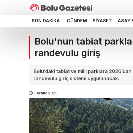
SON DAKIKA
GÜNDEM
SIYASET
ASAYI
Bolu'nun tabiat parkla
randevulu giriş
Bolu’daki tabiat ve milli parklara 2026’dan
randevulu giriş sistemi uygulanacak.
1 Aralık 2025