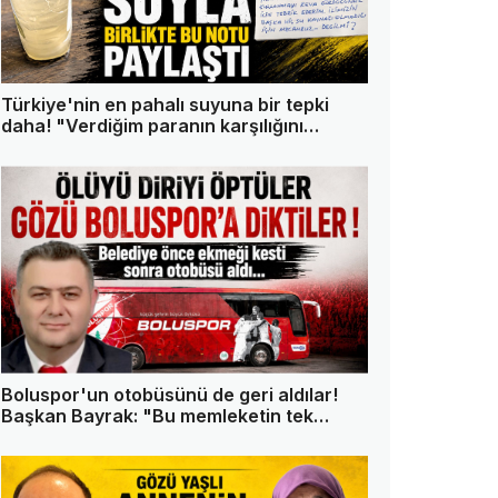
Türkiye'nin en pahalı suyuna bir tepki
daha! "Verdiğim paranın karşılığını
istiyorum"
Boluspor'un otobüsünü de geri aldılar!
Başkan Bayrak: "Bu memleketin tek
askeri ben değilim"