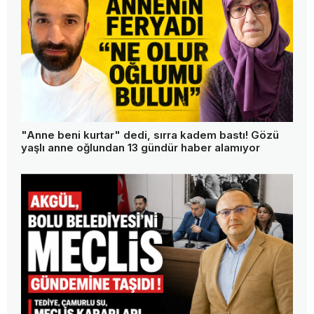
"Anne beni kurtar" dedi, sırra kadem bastı! Gözü
yaşlı anne oğlundan 13 gündür haber alamıyor