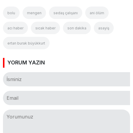
bolu
mengen
sedaş çalışanı
ani ölüm
acı haber
sıcak haber
son dakika
asayiş
ertan burak büyükkurt
YORUM YAZIN