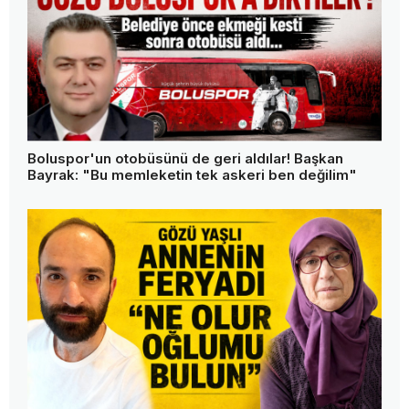
Boluspor'un otobüsünü de geri aldılar! Başkan
Bayrak: "Bu memleketin tek askeri ben değilim"