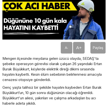
A+
Paylaş
A-
Mengen ilçesinde meydana gelen üzücü olayda, SEDAŞ'ta
şebeke operasyon görevlisi olarak çalışan 26 yaşındaki Ertan
Burak Büyükkurt, köylerde elektrik direği dikimi sırasında
hayatını kaybetti. Kesin ölüm sebebinin belirlenmesi amacıyla
cenazesi otopsiye gönderildi.
Genç yaşta talihsiz bir şekilde hayatını kaybeden Ertan Burak
Büyükkurt’un, 10 gün sonra düğününün olacağı öğrenildi.
Büyükkurt'un ailesi, yakınları ve çalışma arkadaşları bu acı
haberle adeta yıkıldı.