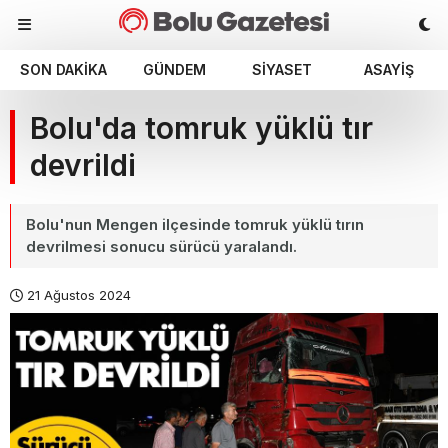
SON DAKIKA
GÜNDEM
SIYASET
ASAYIŞ
Bolu'da tomruk yüklü tır
devrildi
Bolu'nun Mengen ilçesinde tomruk yüklü tırın
devrilmesi sonucu sürücü yaralandı.
21 Ağustos 2024