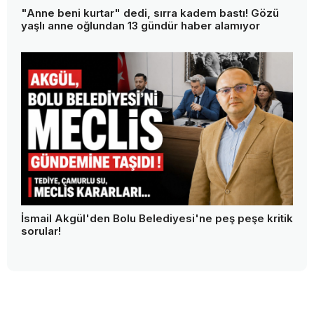
"Anne beni kurtar" dedi, sırra kadem bastı! Gözü
yaşlı anne oğlundan 13 gündür haber alamıyor
İsmail Akgül'den Bolu Belediyesi'ne peş peşe kritik
sorular!