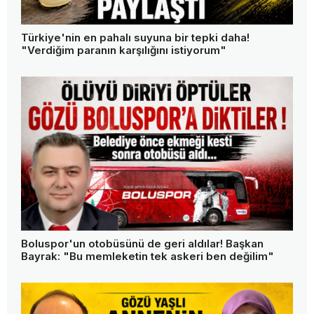
Türkiye'nin en pahalı suyuna bir tepki daha!
"Verdiğim paranın karşılığını istiyorum"
Boluspor'un otobüsünü de geri aldılar! Başkan
Bayrak: "Bu memleketin tek askeri ben değilim"