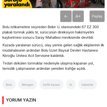
A+
Paylaş
A-
Bolu istikametine seyreden Bekir U. idaresindeki 67 EZ 300
plakalı tomruk yüklü tır, sürücünün direksiyon hakimiyetini
kaybetmesi sonucu Saray Mahallesi mevkisinde devrildi.
Kazada yaralanan sürücü, olay yerine gelen sağlık ekiplerinin ilk
müdahalesinin ardından Bolu İzzet Baysal Devlet Hastanesi
Köroğlu Ünitesi Acil Servisine kaldırıldı.
Tırdan dökülen tomruklar nedeniyle ulaşıma kapanan yol,
temizlik çalışmasının ardından yeniden trafiğe açıldı.
Bolu
Mengen
trafik kazası
tır
haberler
YORUM YAZIN