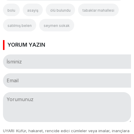
bolu
asayiş
ölü bulundu
tabaklar mahallesi
satılmış belen
seymen sokak
YORUM YAZIN
UYARI: Küfür, hakaret, rencide edici cümleler veya imalar, inançlara