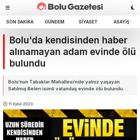
SON DAKIKA
GÜNDEM
SIYASET
ASAYIŞ
Bolu'da kendisinden haber
alınamayan adam evinde ölü
bulundu
Bolu’nun Tabaklar Mahallesi’nde yalnız yaşayan
Satılmış Belen isimli vatandaş evinde ölü bulundu.
11 Eylül 2023