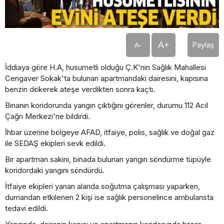
A+
Paylaş
A-
İddiaya göre H.A, husumetli olduğu Ç.K'nin Sağlık Mahallesi
Cengaver Sokak'ta bulunan apartmandaki dairesini, kapısına
benzin dökerek ateşe verdikten sonra kaçtı.
Binanın koridorunda yangın çıktığını görenler, durumu 112 Acil
Çağrı Merkezi'ne bildirdi.
İhbar üzerine bölgeye AFAD, itfaiye, polis, sağlık ve doğal gaz
ile SEDAŞ ekipleri sevk edildi.
Bir apartman sakini, binada bulunan yangın söndürme tüpüyle
koridordaki yangını söndürdü.
İtfaiye ekipleri yanan alanda soğutma çalışması yaparken,
dumandan etkilenen 2 kişi ise sağlık personelince ambulansta
tedavi edildi.