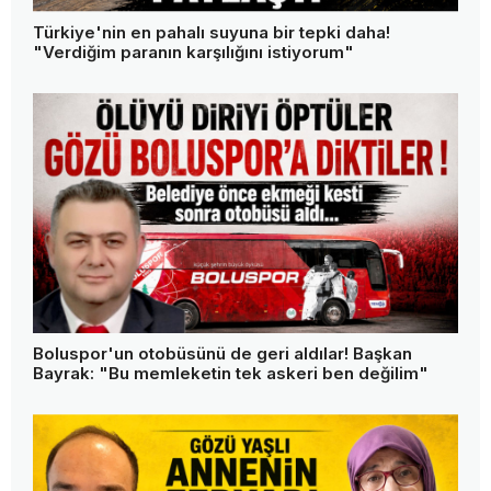
Türkiye'nin en pahalı suyuna bir tepki daha!
"Verdiğim paranın karşılığını istiyorum"
Boluspor'un otobüsünü de geri aldılar! Başkan
Bayrak: "Bu memleketin tek askeri ben değilim"