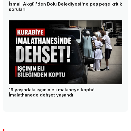
İsmail Akgül'den Bolu Belediyesi'ne peş peşe kritik
sorular!
19 yaşındaki işçinin eli makineye koptu!
İmalathanede dehşet yaşandı