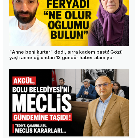
"Anne beni kurtar" dedi, sırra kadem bastı! Gözü
yaşlı anne oğlundan 13 gündür haber alamıyor