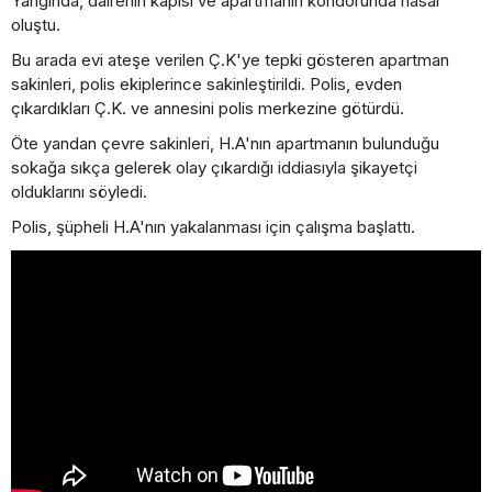
Yangında, dairenin kapısı ve apartmanın koridorunda hasar
oluştu.
Bu arada evi ateşe verilen Ç.K'ye tepki gösteren apartman
sakinleri, polis ekiplerince sakinleştirildi. Polis, evden
çıkardıkları Ç.K. ve annesini polis merkezine götürdü.
Öte yandan çevre sakinleri, H.A'nın apartmanın bulunduğu
sokağa sıkça gelerek olay çıkardığı iddiasıyla şikayetçi
olduklarını söyledi.
Polis, şüpheli H.A'nın yakalanması için çalışma başlattı.