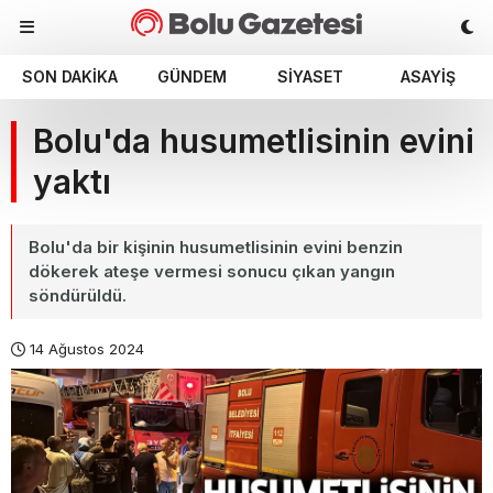
SON DAKIKA
GÜNDEM
SIYASET
ASAYIŞ
Bolu'da husumetlisinin evini
yaktı
Bolu'da bir kişinin husumetlisinin evini benzin
dökerek ateşe vermesi sonucu çıkan yangın
söndürüldü.
14 Ağustos 2024