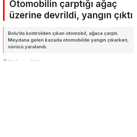
Otomobilin çarptığı ağaç
üzerine devrildi, yangın çıktı
Bolu’da kontrolden çıkan otomobil, ağaca çarptı.
Meydana gelen kazada otomobilde yangın çıkarken,
sürücü yaralandı.
13 Ağustos 2024
A+
Paylaş
A-