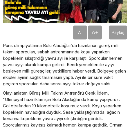
A+
Paylaş
A-
Paris olimpiyatlarına Bolu Aladağlar’da hazırlanan güreş milli
takımı sporcuları, sabah antrenmanında koşu yaparken
köpeklerin sıkıştırdığı yavru ayı ile karşılaştı. Sporcular hemen
yavru ayıyı alarak kampa getirdi. Kendi yemekleri ile ayıyı
besleyen milli güreşçiler, yetkililere haber verdi. Bölgeye gelen
ekipler ayının sağlık taramasını yaptı. Ayı ile bir süre vakit
geçiren sporcular, daha sonra ayıyı tekrar doğaya saldı.
Olayı anlatan Güreş Milli Takımı Antrenörü Cenk İldem,
"Olimpiyat hazırlıkları için Bolu Aladağlar’da kamp yapıyoruz.
Göl etrafından 10 kilometrelik koşumuz vardı. Koşu yaparken
köpeklerin havladığını duyduk. Sese yaklaştığımızda, ağacın
kenarına köpeklerin yavru ayıyı sıkıştırdığını gördük.
Sporcularımız kayıtsız kalmadı hemen kampa getirdik. Orman