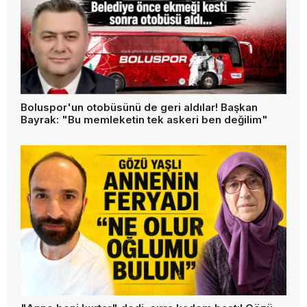
Boluspor'un otobüsünü de geri aldılar! Başkan
Bayrak: "Bu memleketin tek askeri ben değilim"