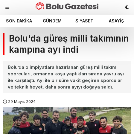
SON DAKIKA
GÜNDEM
SIYASET
ASAYIŞ
Bolu'da güreş milli takımının
kampına ayı indi
Bolu’da olimpiyatlara hazırlanan güreş milli takımı
sporcuları, ormanda koşu yaptıkları sırada yavru ayı
ile karşılaştı. Ayı ile bir süre vakit geçiren sporcular
ve teknik heyet, daha sonra ayıyı doğaya saldı.
29 Mayıs 2024