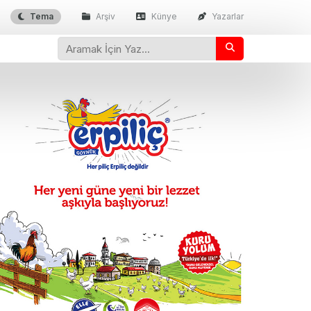
Tema
Arşiv
Künye
Yazarlar