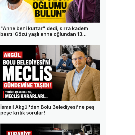
"Anne beni kurtar" dedi, sırra kadem
bastı! Gözü yaşlı anne oğlundan 13
gündür haber alamıyor
İsmail Akgül'den Bolu Belediyesi'ne peş
peşe kritik sorular!