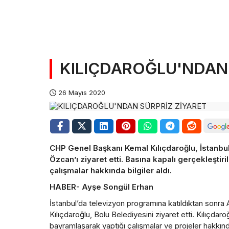
KILIÇDAROĞLU'NDAN
26 Mayıs 2020
CHP Genel Başkanı Kemal Kılıçdaroğlu, İstanbu
Özcan’ı ziyaret etti. Basına kapalı gerçekleştir
çalışmalar hakkında bilgiler aldı.
HABER- Ayşe Songül Erhan
İstanbul’da televizyon programına katıldıktan sonr
Kılıçdaroğlu, Bolu Belediyesini ziyaret etti. Kılıçdar
bayramlaşarak yaptığı çalışmalar ve projeler hakkında