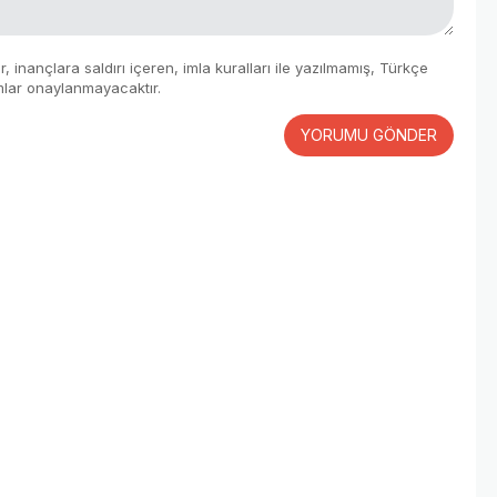
 inançlara saldırı içeren, imla kuralları ile yazılmamış, Türkçe
mlar onaylanmayacaktır.
YORUMU GÖNDER