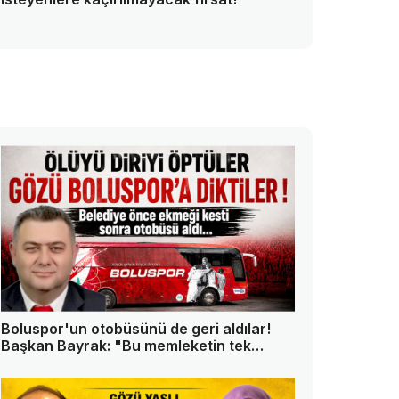
Boluspor'un otobüsünü de geri aldılar!
Başkan Bayrak: "Bu memleketin tek
askeri ben değilim"