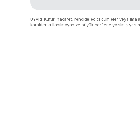
UYARI: Küfür, hakaret, rencide edici cümleler veya imalar,
karakter kullanılmayan ve büyük harflerle yazılmış yoru