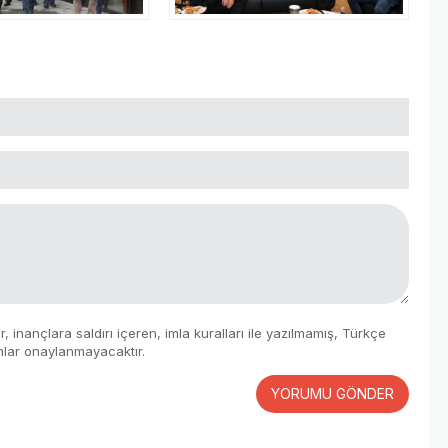
 inançlara saldırı içeren, imla kuralları ile yazılmamış, Türkçe
mlar onaylanmayacaktır.
YORUMU GÖNDER