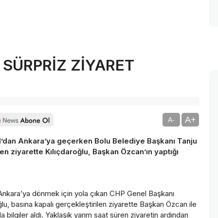
 SÜRPRİZ ZİYARET
A+
A-
l’dan Ankara’ya geçerken Bolu Belediye Başkanı Tanju
ilen ziyarette Kılıçdaroğlu, Başkan Özcan’ın yaptığı
a Ankara’ya dönmek için yola çıkan CHP Genel Başkanı
oğlu, basına kapalı gerçekleştirilen ziyarette Başkan Özcan ile
 bilgiler aldı. Yaklaşık yarım saat süren ziyaretin ardından