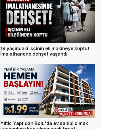
19 yaşındaki işçinin eli makineye koptu!
İmalathanede dehşet yaşandı
Yıltic Yapı'dan Bolu'da ev sahibi olmak
isteyenlere kaçırılmayacak fırsat!