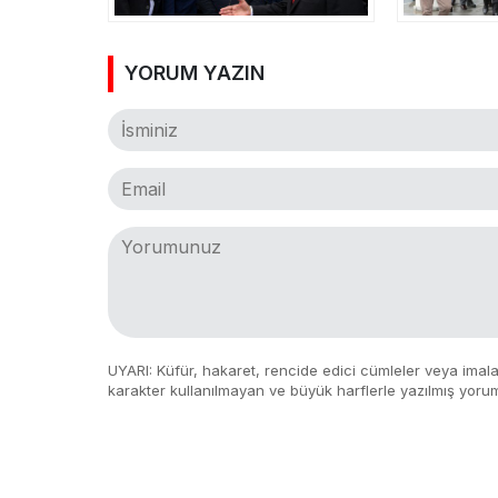
YORUM YAZIN
UYARI: Küfür, hakaret, rencide edici cümleler veya imalar,
karakter kullanılmayan ve büyük harflerle yazılmış yoru