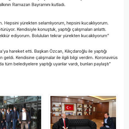
alkının Ramazan Bayramını kutladı.
in. Hepsini yürekten selamlıyorum, hepsini kucaklıyorum.
rüyor. Kendisiyle konuştuk, yaptığı çalışmaları anlattı.
kkür ediyorum. Boluluları tekrar yürekten kucaklıyorum”
a’ya hareket etti. Başkan Özcan, Kılıçdaroğlu ile yaptığı
eldi. Kendisine çalışmalar ile ilgili bilgi verdim. Koronavirüs
 tüm belediyelere yaptığı uyarılar vardı, bunları paylaştı”