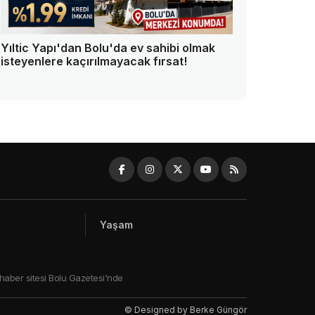
Yıltic Yapı'dan Bolu'da ev sahibi olmak
isteyenlere kaçırılmayacak fırsat!
Yaşam
 haber sitesi Bolu Gazetesi'nde
© Designed by Berke Güngör