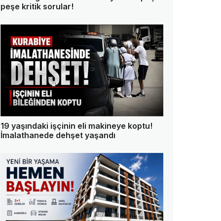
peşe kritik sorular!
19 yaşındaki işçinin eli makineye koptu!
İmalathanede dehşet yaşandı