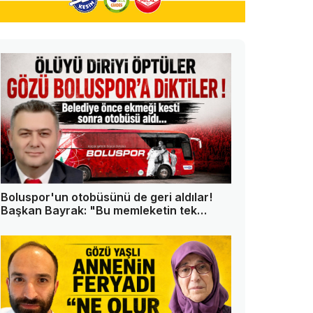
Boluspor'un otobüsünü de geri aldılar!
Başkan Bayrak: "Bu memleketin tek
askeri ben değilim"