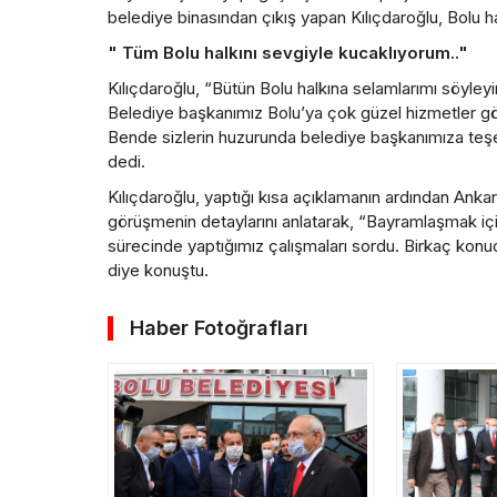
belediye binasından çıkış yapan Kılıçdaroğlu, Bolu h
" Tüm Bolu halkını sevgiyle kucaklıyorum.."
Kılıçdaroğlu, “Bütün Bolu halkına selamlarımı söyley
Belediye başkanımız Bolu’ya çok güzel hizmetler götü
Bende sizlerin huzurunda belediye başkanımıza teşe
dedi.
Kılıçdaroğlu, yaptığı kısa açıklamanın ardından Ankar
görüşmenin detaylarını anlatarak, “Bayramlaşmak için g
sürecinde yaptığımız çalışmaları sordu. Birkaç konuda
diye konuştu.
Haber Fotoğrafları