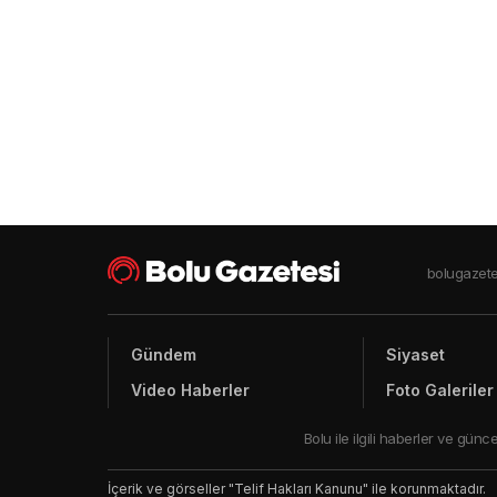
bolugazete
Gündem
Siyaset
Video Haberler
Foto Galeriler
Bolu ile ilgili haberler ve gü
İçerik ve görseller "Telif Hakları Kanunu" ile korunmaktadır.