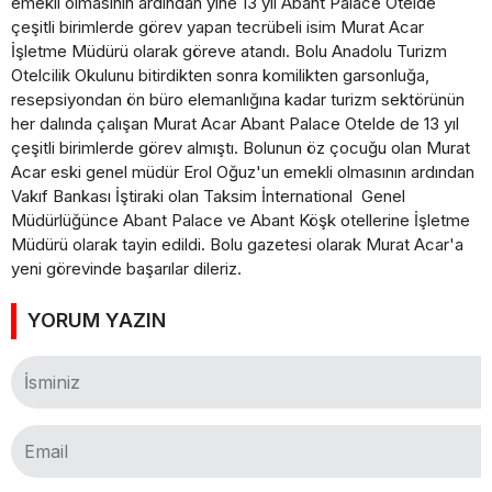
emekli olmasının ardından yine 13 yıl Abant Palace Otelde
çeşitli birimlerde görev yapan tecrübeli isim Murat Acar
İşletme Müdürü olarak göreve atandı. Bolu Anadolu Turizm
Otelcilik Okulunu bitirdikten sonra komilikten garsonluğa,
resepsiyondan ön büro elemanlığına kadar turizm sektörünün
her dalında çalışan Murat Acar Abant Palace Otelde de 13 yıl
çeşitli birimlerde görev almıştı. Bolunun öz çocuğu olan Murat
Acar eski genel müdür Erol Oğuz'un emekli olmasının ardından
Vakıf Bankası İştiraki olan Taksim İnternational Genel
Müdürlüğünce Abant Palace ve Abant Köşk otellerine İşletme
Müdürü olarak tayin edildi. Bolu gazetesi olarak Murat Acar'a
yeni görevinde başarılar dileriz.
YORUM YAZIN