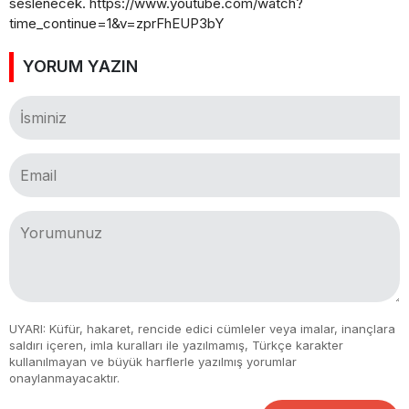
seslenecek. https://www.youtube.com/watch?
time_continue=1&v=zprFhEUP3bY
YORUM YAZIN
UYARI: Küfür, hakaret, rencide edici cümleler veya imalar, inançlara
saldırı içeren, imla kuralları ile yazılmamış, Türkçe karakter
kullanılmayan ve büyük harflerle yazılmış yorumlar
onaylanmayacaktır.