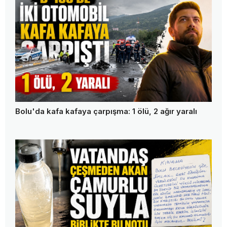
Bolu'da kafa kafaya çarpışma: 1 ölü, 2 ağır yaralı