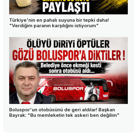
Türkiye'nin en pahalı suyuna bir tepki daha!
"Verdiğim paranın karşılığını istiyorum"
Boluspor'un otobüsünü de geri aldılar! Başkan
Bayrak: "Bu memleketin tek askeri ben değilim"