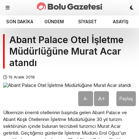
SON DAKIKA
GÜNDEM
SIYASET
ASAYIŞ
Abant Palace Otel İşletme
Müdürlüğüne Murat Acar
atandı
19 Aralık 2018
A+
Paylaş
A-
Ülkemizin önemli otellerinin başında gelen Abant Palace ve
Abant Köşk Otellerinin İşletme Müdürlüğüne 30 yıl turizm
sektörünün içinde bulunan tecrübeli turizmci Murat Acar
getirildi. Geçtiğimiz günlerde İşletme Müdürü Erol Oğuz'un