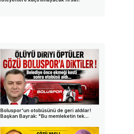
Boluspor'un otobüsünü de geri aldılar!
Başkan Bayrak: "Bu memleketin tek
askeri ben değilim"