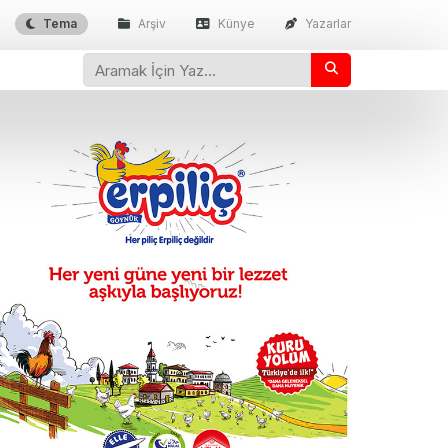
Tema
Arşiv
Künye
Yazarlar