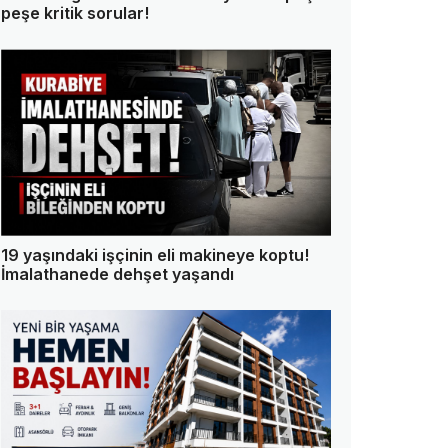
peşe kritik sorular!
19 yaşındaki işçinin eli makineye koptu!
İmalathanede dehşet yaşandı