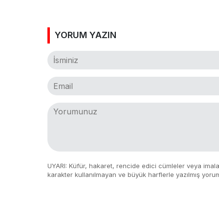
YORUM YAZIN
UYARI: Küfür, hakaret, rencide edici cümleler veya imalar,
karakter kullanılmayan ve büyük harflerle yazılmış yoru