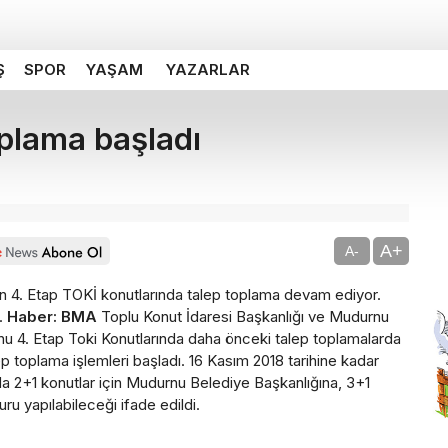
Ş
SPOR
YAŞAM
YAZARLAR
oplama başladı
A+
A-
n 4. Etap TOKİ konutlarında talep toplama devam ediyor.
i.
Haber: BMA
Toplu Konut İdaresi Başkanlığı ve Mudurnu
rnu 4. Etap Toki Konutlarında daha önceki talep toplamalarda
ep toplama işlemleri başladı. 16 Kasım 2018 tarihine kadar
2+1 konutlar için Mudurnu Belediye Başkanlığına, 3+1
u yapılabileceği ifade edildi.