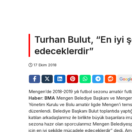
Turhan Bulut, “En iyi
edeceklerdir”
17 Ekim 2018
Mengen’de 2018-2019 yılı futbol sezonu amatör futbol 
Haber: BMA
Mengen Belediye Başkanı ve Mengen B
Yönetim Kurulu ve Bolu amatör ligde Mengen’i temsil 
düzenlendi. Belediye Başkanı Bulut toplantıda yapt
katılan arkadaşlarımız ile birlikte büyük başarılara i
sezona hazır olan sporcularımız Mengen Belediyespo