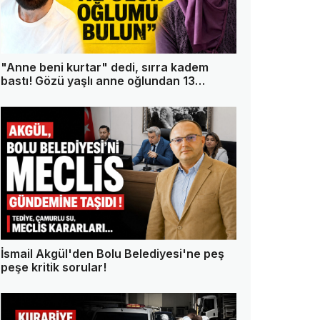
"Anne beni kurtar" dedi, sırra kadem
bastı! Gözü yaşlı anne oğlundan 13
gündür haber alamıyor
İsmail Akgül'den Bolu Belediyesi'ne peş
peşe kritik sorular!