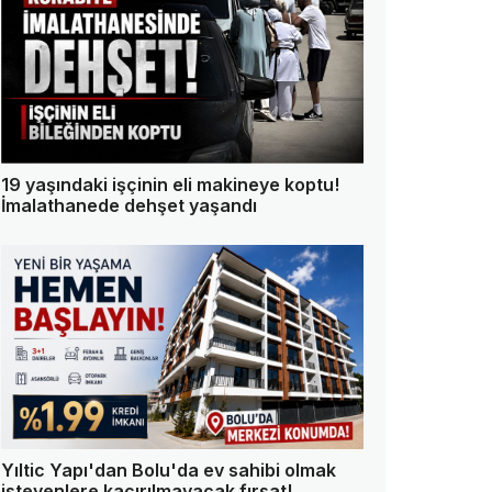
19 yaşındaki işçinin eli makineye koptu!
İmalathanede dehşet yaşandı
Yıltic Yapı'dan Bolu'da ev sahibi olmak
isteyenlere kaçırılmayacak fırsat!