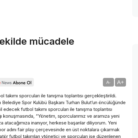
 şekilde mücadele
A+
A-
takımı sporcuları ile tanışma toplantısı gerçekleştirildi.
elediye Spor Kulübü Başkanı Turhan Bulut’un öncülüğünde
edecek futbol takımı sporcuları ile tanışma toplantısı
ığı konuşmasında, “Yönetim, sporcularımız ve aramıza yeni
mza atacağımıza inanıyor, herkese başarılar diliyorum. Yeni
r adını fair play çerçevesinde en üst noktalara çıkarmak