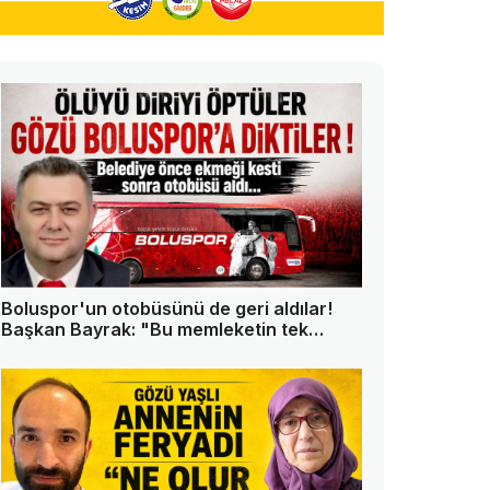
Boluspor'un otobüsünü de geri aldılar!
Başkan Bayrak: "Bu memleketin tek
askeri ben değilim"