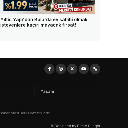
Yıltic Yapı'dan Bolu'da ev sahibi olmak
isteyenlere kaçırılmayacak fırsat!
Yaşam
 haber sitesi Bolu Gazetesi'nde
© Designed by Berke Güngör