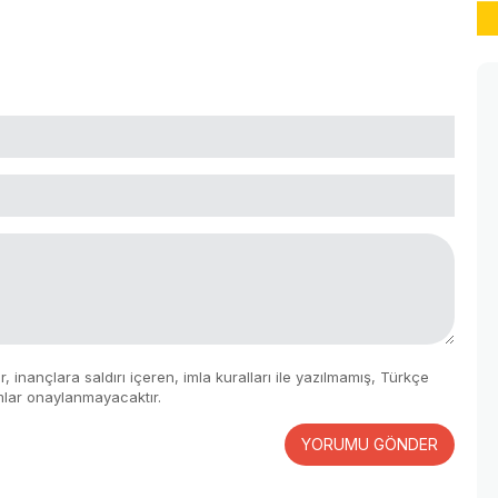
 inançlara saldırı içeren, imla kuralları ile yazılmamış, Türkçe
mlar onaylanmayacaktır.
YORUMU GÖNDER