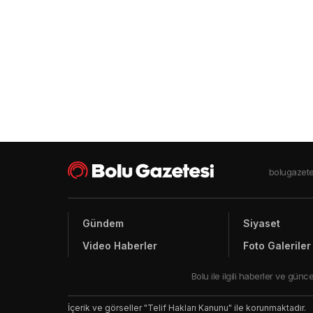
bolugazete
Gündem
Siyaset
Video Haberler
Foto Galeriler
Bolu ile ilgili haberler ve gü
İçerik ve görseller "Telif Hakları Kanunu" ile korunmaktadır.